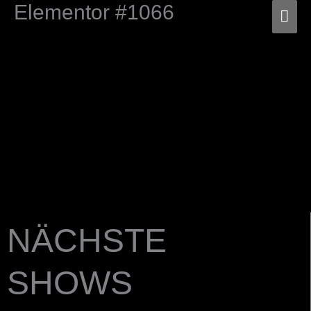
Elementor #1066
Zum
HA
Inhalt
springen
NÄCHSTE
SHOWS